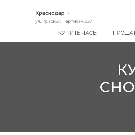
Краснодар
ул. Красных Партизан 220
КУПИТЬ ЧАСЫ
ПРОДАТ
К
CHO