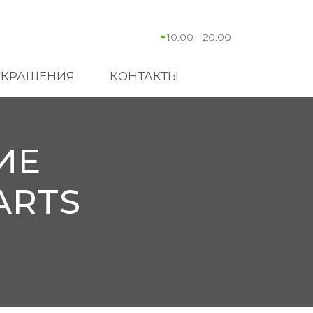
10:00 - 20:00
УКРАШЕНИЯ
КОНТАКТЫ
ИЕ
ARTS