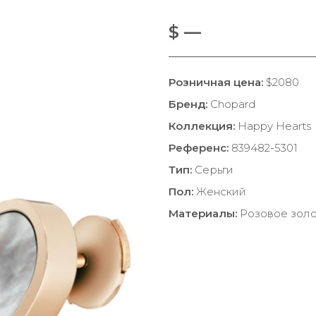
$ —
Розничная цена:
$2080
Бренд:
Chopard
Коллекция:
Happy Hearts
Референс:
839482-5301
Тип:
Серьги
Пол:
Женский
Материалы:
Розовое золо