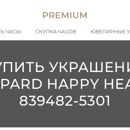
PREMIUM
Ь ЧАСЫ
СКУПКА ЧАСОВ
ЮВЕЛИРНЫЕ 
УПИТЬ УКРАШЕН
PARD HAPPY HE
839482-5301