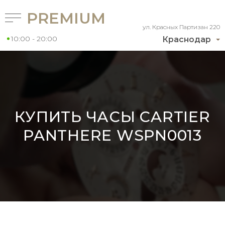
PREMIUM
ул. Красных Партизан 220
10:00 - 20:00
Краснодар
КУПИТЬ ЧАСЫ CARTIER
PANTHERE WSPN0013